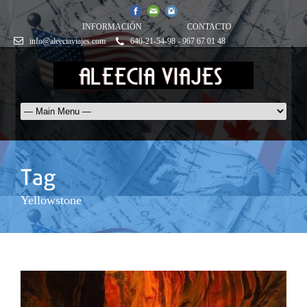
INFORMACIÓN
CONTACTO
info@aleeciaviajes.com
640-21-54-98 - 967 67 01 48
Yellowstone