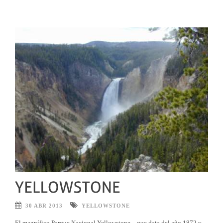
30 ABR 2013
YELLOWSTONE
El magnífico Parque Nacional Yellowstone – que data del año 1872 y