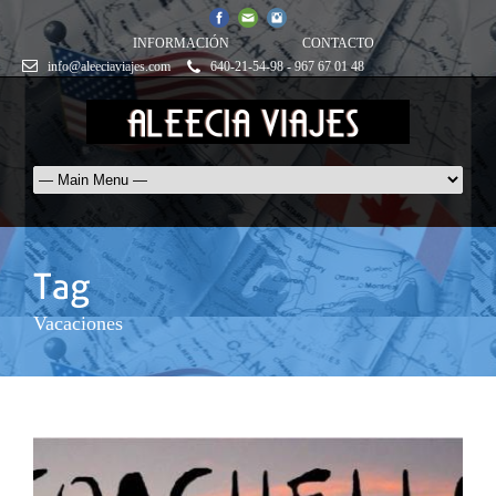
INFORMACIÓN
CONTACTO
info@aleeciaviajes.com
640-21-54-98 - 967 67 01 48
Vacaciones