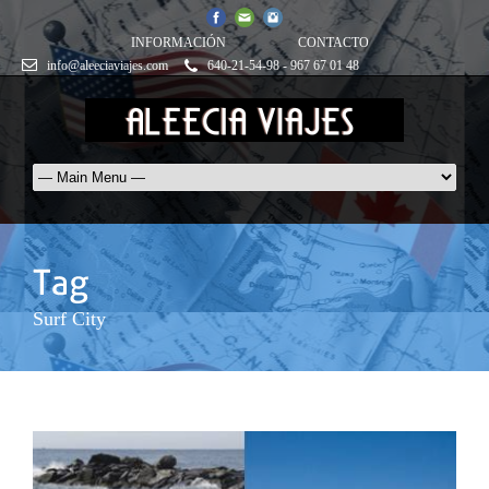
INFORMACIÓN
CONTACTO
info@aleeciaviajes.com
640-21-54-98 - 967 67 01 48
Surf City