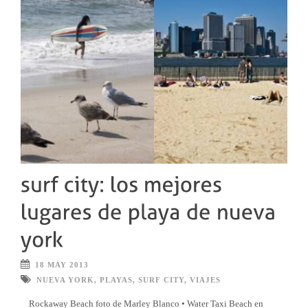
18 MAY 2013
NUEVA YORK
,
PLAYAS
,
SURF CITY
,
VIAJES
Rockaway Beach foto de Marley Blanco • Water Taxi Beach en