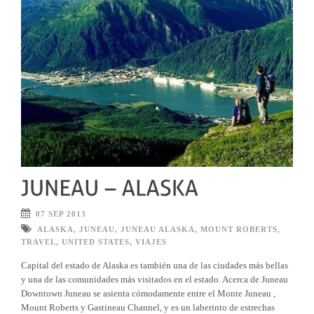
07 SEP 2013
ALASKA
,
JUNEAU
,
JUNEAU ALASKA
,
MOUNT ROBERTS
,
TRAVEL
,
UNITED STATES
,
VIAJES
Capital del estado de Alaska es también una de las ciudades más bellas
y una de las comunidades más visitados en el estado. Acerca de Juneau
Downtown Juneau se asienta cómodamente entre el Monte Juneau ,
Mount Roberts y Gastineau Channel, y es un laberinto de estrechas