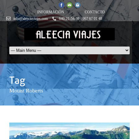
INFORMACIÓN
CONTACTO
info@aleeciaviajes.com
640-21-54-98 - 967 67 01 48
Mount Roberts