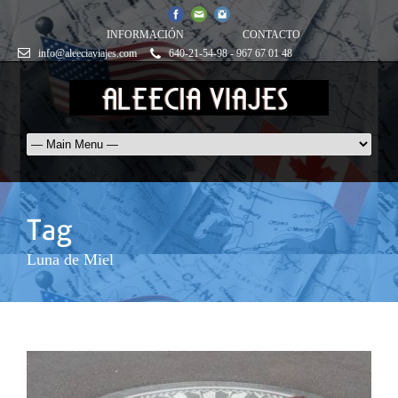
INFORMACIÓN
CONTACTO
info@aleeciaviajes.com
640-21-54-98 - 967 67 01 48
Luna de Miel