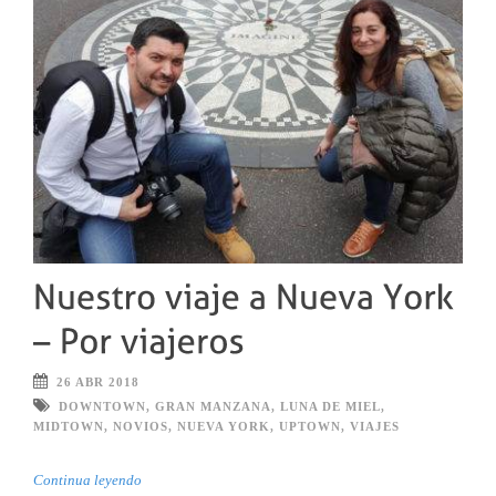
26 ABR 2018
DOWNTOWN
,
GRAN MANZANA
,
LUNA DE MIEL
,
MIDTOWN
,
NOVIOS
,
NUEVA YORK
,
UPTOWN
,
VIAJES
Continua leyendo