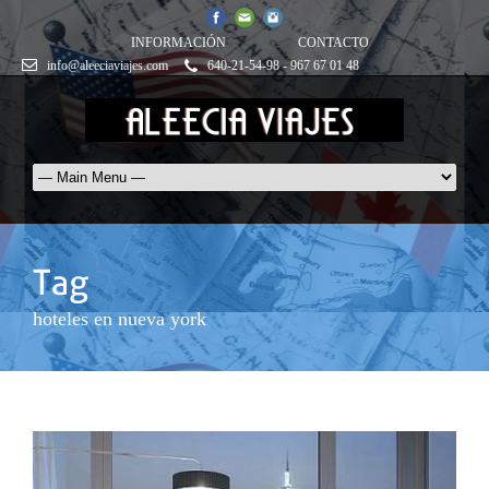
INFORMACIÓN
CONTACTO
info@aleeciaviajes.com
640-21-54-98 - 967 67 01 48
hoteles en nueva york