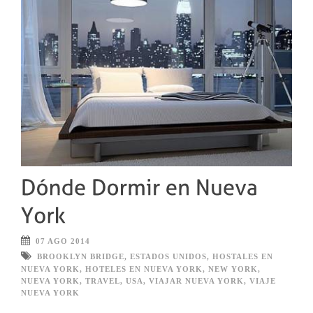
07 AGO 2014
BROOKLYN BRIDGE
,
ESTADOS UNIDOS
,
HOSTALES EN
NUEVA YORK
,
HOTELES EN NUEVA YORK
,
NEW YORK
,
NUEVA YORK
,
TRAVEL
,
USA
,
VIAJAR NUEVA YORK
,
VIAJE
NUEVA YORK