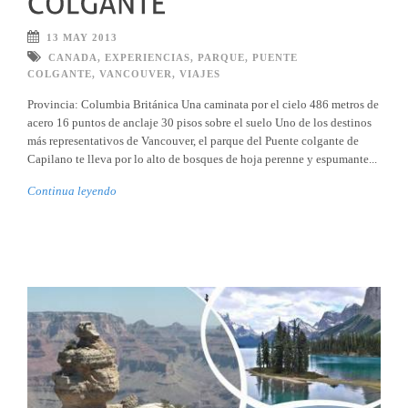
13 MAY 2013
CANADA
,
EXPERIENCIAS
,
PARQUE
,
PUENTE
COLGANTE
,
VANCOUVER
,
VIAJES
Provincia: Columbia Británica Una caminata por el cielo 486 metros de
acero 16 puntos de anclaje 30 pisos sobre el suelo Uno de los destinos
más representativos de Vancouver, el parque del Puente colgante de
Capilano te lleva por lo alto de bosques de hoja perenne y espumante...
Continua leyendo