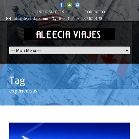
INFORMACIÓN
CONTACTO
info@aleeciaviajes.com
640-21-54-98 - 967 67 01 48
experiencias