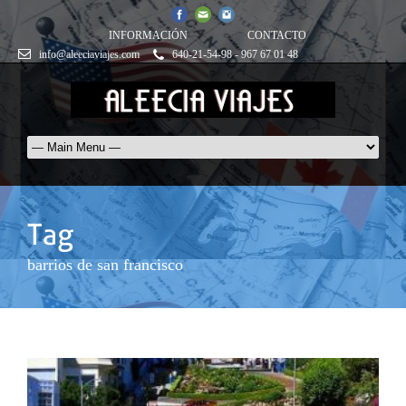
INFORMACIÓN
CONTACTO
info@aleeciaviajes.com
640-21-54-98 - 967 67 01 48
barrios de san francisco