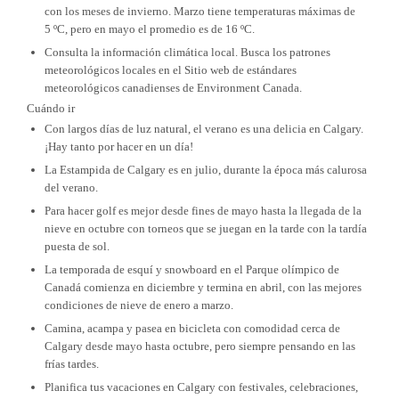
con los meses de invierno. Marzo tiene temperaturas máximas de
5 ºC, pero en mayo el promedio es de 16 ºC.
Consulta la información climática local. Busca los patrones
meteorológicos locales en el Sitio web de estándares
meteorológicos canadienses de Environment Canada.
Cuándo ir
Con largos días de luz natural, el verano es una delicia en Calgary.
¡Hay tanto por hacer en un día!
La Estampida de Calgary es en julio, durante la época más calurosa
del verano.
Para hacer golf es mejor desde fines de mayo hasta la llegada de la
nieve en octubre con torneos que se juegan en la tarde con la tardía
puesta de sol.
La temporada de esquí y snowboard en el Parque olímpico de
Canadá comienza en diciembre y termina en abril, con las mejores
condiciones de nieve de enero a marzo.
Camina, acampa y pasea en bicicleta con comodidad cerca de
Calgary desde mayo hasta octubre, pero siempre pensando en las
frías tardes.
Planifica tus vacaciones en Calgary con festivales, celebraciones,