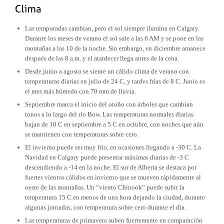
Las temporadas cambian, pero el sol siempre ilumina en Calgary.
Durante los meses de verano el sol sale a las 6 AM y se pone en las
montañas a las 10 de la noche. Sin embargo, en diciembre amanece
después de las 8 a.m. y el atardecer llega antes de la cena.
Desde junio a agosto se siente un cálido clima de verano con
temperaturas diarias en julio de 24 C, y tardes frías de 8 C. Junio es
el mes más húmedo con 70 mm de lluvia.
Septiembre marca el inicio del otoño con árboles que cambian
tonos a lo largo del río Bow. Las temperaturas normales diarias
bajan de 10 C en septiembre a 5 C en octubre, con noches que aún
se mantienen con temperaturas sobre cero.
El invierno puede ser muy frío, en ocasiones llegando a -30 C. La
Navidad en Calgary puede presentar máximas diarias de -3 C
descendiendo a -14 en la noche. El sur de Alberta se destaca por
fuertes vientos cálidos en invierno que se mueven rápidamente al
oeste de las montañas. Un “viento Chinook” puede subir la
temperatura 15 C en menos de una hora dejando la ciudad, durante
algunas jornadas, con temperatura sobre cero durante el día.
Las temperaturas de primavera suben fuertemente en comparación