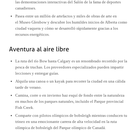
las demostraciones interactivas del Salón de la fama de deportes
canadienses.
Pasea entre un millón de artefactos y miles de obras de arte en
el Museo Glenbow y descubre los humildes inicios de Alberta como
ciudad vaquera y cómo se desarrolló rápidamente gracias a los
recursos energéticos.
La ruta del río Bow hasta Calgary es un renombrado recorrido por la
pesca de truchas. Los proveedores especializados pueden impartir
lecciones y entregar guías.
Alquila una canoa o un kayak para recorrer la ciudad en una cálida
tarde de verano.
Camina, corre o en invierno haz esquí de fondo entre la naturaleza
en muchos de los parques naturales, incluido el Parque provincial
Fish Creek.
Comparte con pilotos olímpicos de bobsleigh mientras conducen tu
trineo en una emocionante carrera de alta velocidad en la ruta
olímpica de bobsleigh del Parque olímpico de Canadá.